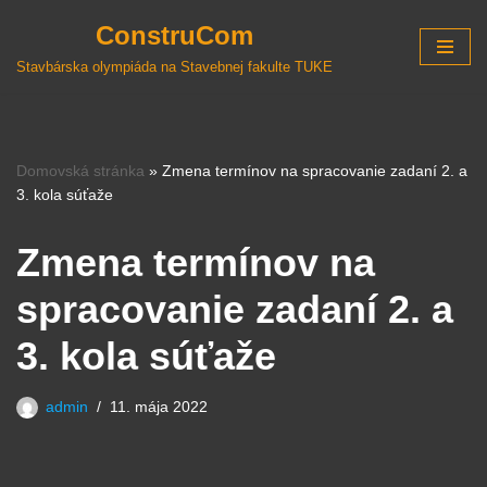
ConstruCom
Preskočiť
Stavbárska olympiáda na Stavebnej fakulte TUKE
na
obsah
Domovská stránka
»
Zmena termínov na spracovanie zadaní 2. a
3. kola súťaže
Zmena termínov na
spracovanie zadaní 2. a
3. kola súťaže
admin
11. mája 2022