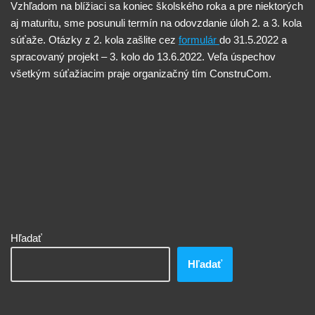
Vzhľadom na blížiaci sa koniec školského roka a pre niektorých
aj maturitu, sme posunuli termín na odovzdanie úloh 2. a 3. kola
súťaže. Otázky z 2. kola zašlite cez
formulár
do 31.5.2022 a
spracovaný projekt – 3. kolo do 13.6.2022. Veľa úspechov
všetkým súťažiacim praje organizačný tím ConstruCom.
Hľadať
Hľadať