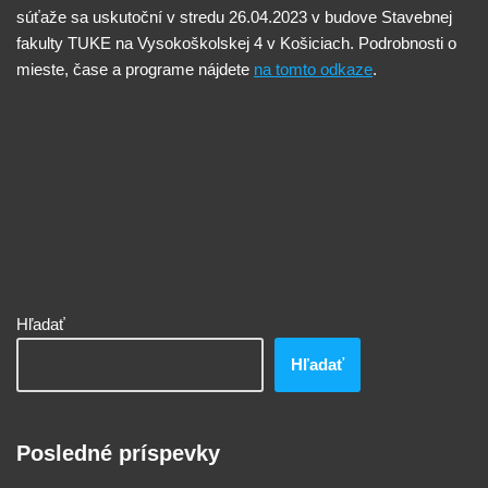
súťaže sa uskutoční v stredu 26.04.2023 v budove Stavebnej
fakulty TUKE na Vysokoškolskej 4 v Košiciach. Podrobnosti o
mieste, čase a programe nájdete
na tomto odkaze
.
Hľadať
Hľadať
Posledné príspevky